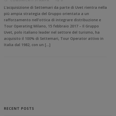
COMUNICATI STAMPA
0
L’acquisizione di Settemari da parte di Uvet rientra nella
più ampia strategia del Gruppo orientata a un
rafforzamento nell’ottica di integrare distribuzione e
Tour Operating Milano, 15 febbraio 2017 – Il Gruppo
Uvet, polo italiano leader nel settore del turismo, ha
acquisito il 100% di Settemari, Tour Operator attivo in
Italia dal 1982, con un […]
RECENT POSTS