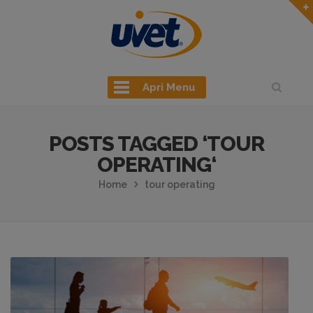
Apri Menu
POSTS TAGGED ‘TOUR
OPERATING‘
Home
tour operating