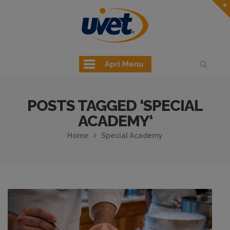
Apri Menu
POSTS TAGGED ‘SPECIAL
ACADEMY‘
Home
Special Academy