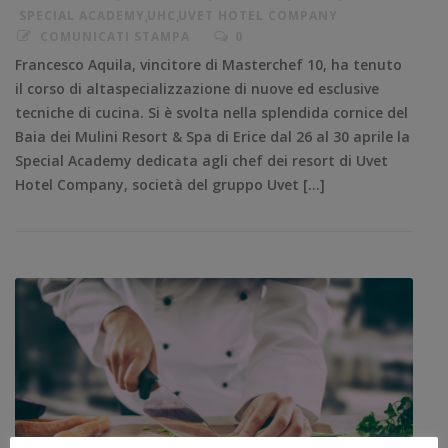
SPECIAL ACADEMY
,
UHC
,
UVET HOTEL COMPANY
COMUNICATI STAMPA
0
Francesco Aquila, vincitore di Masterchef 10, ha tenuto
il corso di altaspecializzazione di nuove ed esclusive
tecniche di cucina. Si è svolta nella splendida cornice del
Baia dei Mulini Resort & Spa di Erice dal 26 al 30 aprile la
Special Academy dedicata agli chef dei resort di Uvet
Hotel Company, società del gruppo Uvet […]