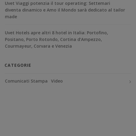
Uvet Viaggi potenzia il tour operating: Settemari
diventa dinamico e Amo il Mondo sarà dedicato al tailor
made
Uvet Hotels apre altri 8 hotel in Italia: Portofino,
Positano, Porto Rotondo, Cortina d’Ampezzo,
Courmayeur, Corvara e Venezia
CATEGORIE
Comunicati Stampa
Video