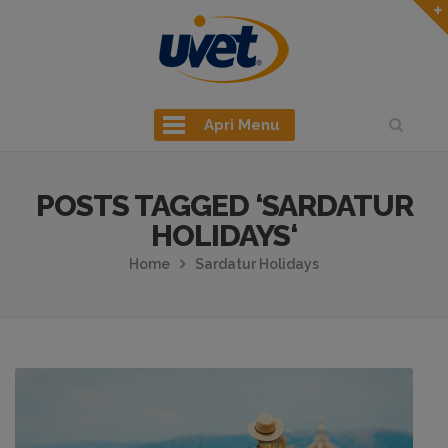
Apri Menu
POSTS TAGGED ‘SARDATUR
HOLIDAYS‘
Home
Sardatur Holidays