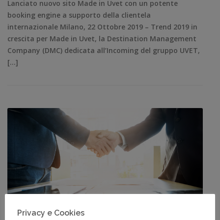
Lanciato nuovo sito Made in Uvet con un potente
booking engine a supporto della clientela
internazionale Milano, 22 Ottobre 2019 – Trend 2019 in
crescita per Made in Uvet, la Destination Management
Company (DMC) dedicata all’Incoming del gruppo UVET,
[…]
Privacy e Cookies