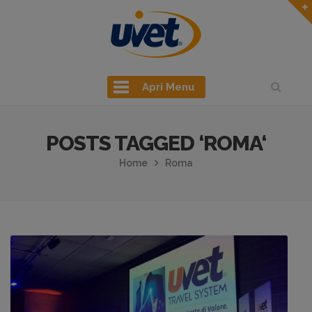
Apri Menu
POSTS TAGGED ‘ROMA‘
Home
Roma