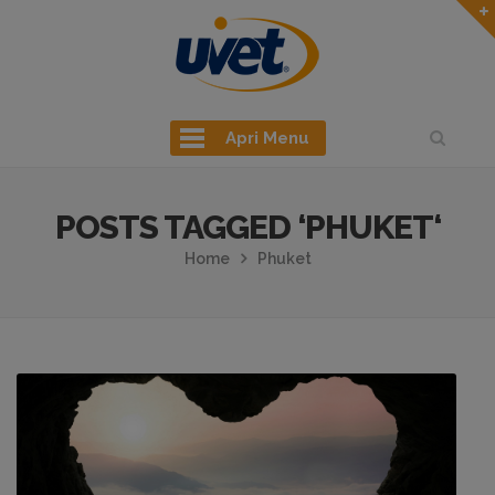
Apri Menu
POSTS TAGGED ‘PHUKET‘
Home
Phuket