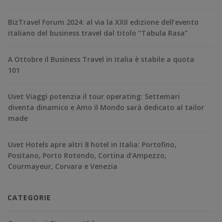
BizTravel Forum 2024: al via la XXII edizione dell’evento
italiano del business travel dal titolo “Tabula Rasa”
A Ottobre il Business Travel in Italia è stabile a quota
101
Uvet Viaggi potenzia il tour operating: Settemari
diventa dinamico e Amo il Mondo sarà dedicato al tailor
made
Uvet Hotels apre altri 8 hotel in Italia: Portofino,
Positano, Porto Rotondo, Cortina d’Ampezzo,
Courmayeur, Corvara e Venezia
CATEGORIE