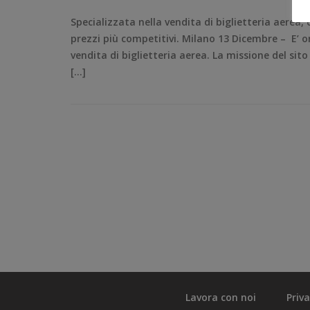
Specializzata nella vendita di biglietteria aerea, 
prezzi più competitivi. Milano 13 Dicembre – E’ o
vendita di biglietteria aerea. La missione del sito 
[…]
Lavora con noi
Priv