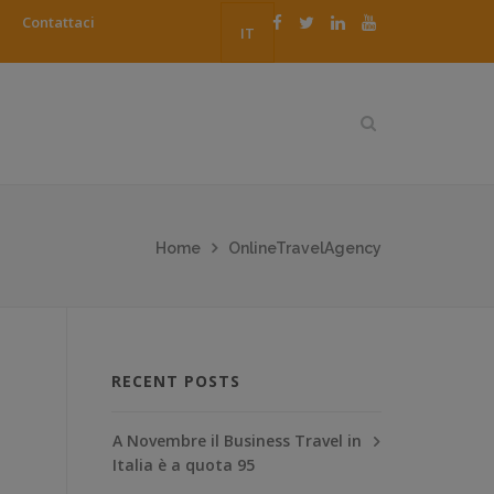
Contattaci
IT
Home
OnlineTravelAgency
RECENT POSTS
A Novembre il Business Travel in
Italia è a quota 95