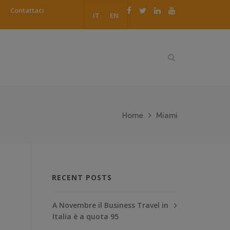
Contattaci
IT
EN
Home
Miami
RECENT POSTS
A Novembre il Business Travel in
Italia è a quota 95