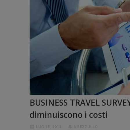
BUSINESS TRAVEL SURVEY: c
diminuiscono i costi
LUG 15, 2017
AMEZZULLO