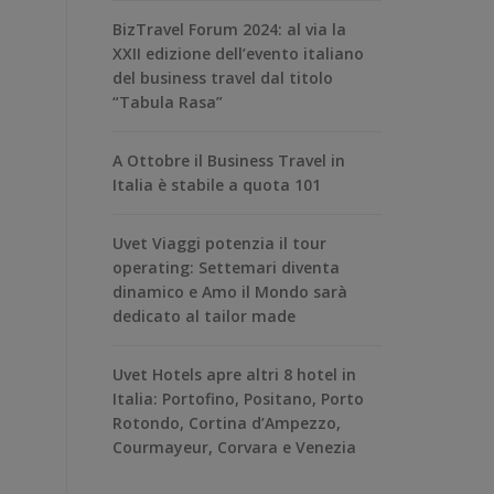
BizTravel Forum 2024: al via la
XXII edizione dell’evento italiano
del business travel dal titolo
“Tabula Rasa”
A Ottobre il Business Travel in
Italia è stabile a quota 101
Uvet Viaggi potenzia il tour
operating: Settemari diventa
dinamico e Amo il Mondo sarà
dedicato al tailor made
Uvet Hotels apre altri 8 hotel in
Italia: Portofino, Positano, Porto
Rotondo, Cortina d’Ampezzo,
Courmayeur, Corvara e Venezia