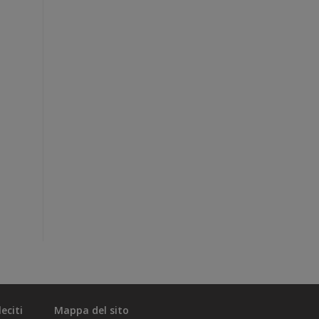
eciti
Mappa del sito