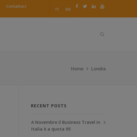
Contattaci
IT
EN
Home
Londra
RECENT POSTS
A Novembre il Business Travel in
Italia è a quota 95