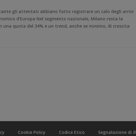
ante gli attentati abbiano fatto registrare un calo degli arrivi
economico d’Europa Nel segmento nazionale, Milano resta la
con una quota del 34% e un trend, anche se minimo, di crescita
acy
Cookie Policy
Codice Etico
Segnalazione di ill