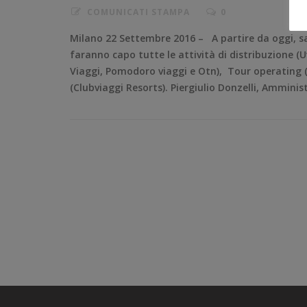
COMUNICATI STAMPA
0
Milano 22 Settembre 2016 – A partire da oggi, sa
faranno capo tutte le attività di distribuzione (
Viaggi, Pomodoro viaggi e Otn), Tour operating (
(Clubviaggi Resorts). Piergiulio Donzelli, Amminis