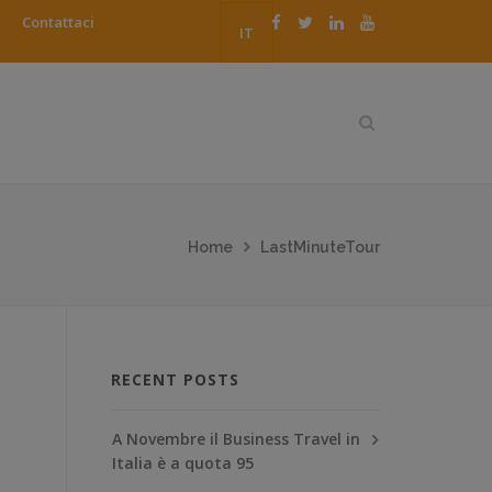
Contattaci
IT
Home
LastMinuteTour
RECENT POSTS
A Novembre il Business Travel in
Italia è a quota 95