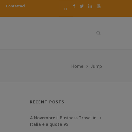
Contattaci
IT
Home
Jump
RECENT POSTS
A Novembre il Business Travel in
Italia è a quota 95