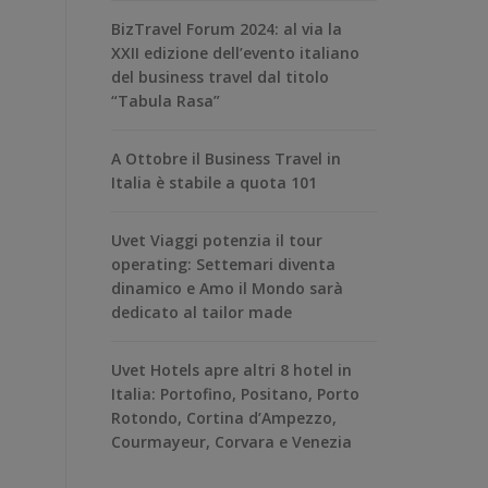
BizTravel Forum 2024: al via la
XXII edizione dell’evento italiano
del business travel dal titolo
“Tabula Rasa”
A Ottobre il Business Travel in
Italia è stabile a quota 101
Uvet Viaggi potenzia il tour
operating: Settemari diventa
dinamico e Amo il Mondo sarà
dedicato al tailor made
Uvet Hotels apre altri 8 hotel in
Italia: Portofino, Positano, Porto
Rotondo, Cortina d’Ampezzo,
Courmayeur, Corvara e Venezia