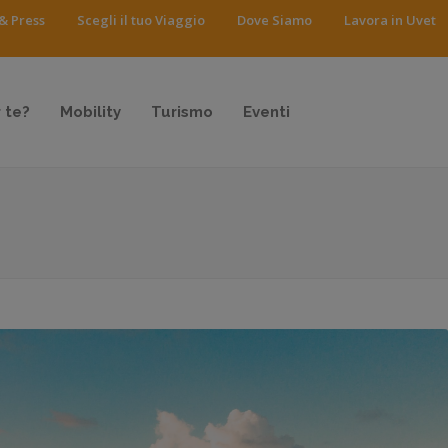
& Press
Scegli il tuo Viaggio
Dove Siamo
Lavora in Uvet
 te?
Mobility
Turismo
Eventi