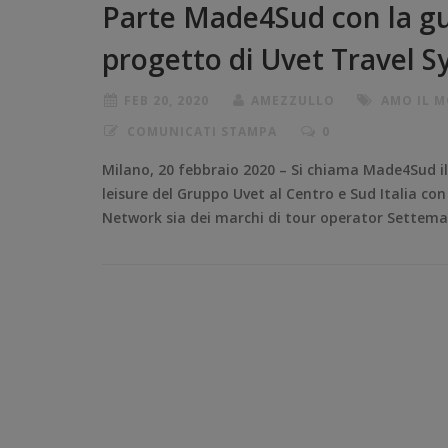
Parte Made4Sud con la gui
progetto di Uvet Travel 
FEB 20, 2020
AMEZZULLO
AMO IL 
COMUNICATI STAMPA
0
Milano, 20 febbraio 2020 – Si chiama Made4Sud il
leisure del Gruppo Uvet al Centro e Sud Italia con
Network sia dei marchi di tour operator Settema