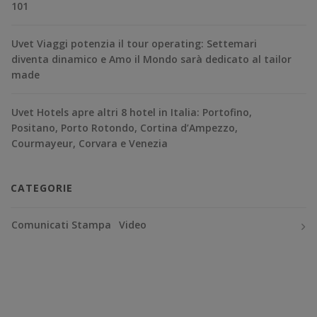
101
Uvet Viaggi potenzia il tour operating: Settemari
diventa dinamico e Amo il Mondo sarà dedicato al tailor
made
Uvet Hotels apre altri 8 hotel in Italia: Portofino,
Positano, Porto Rotondo, Cortina d’Ampezzo,
Courmayeur, Corvara e Venezia
CATEGORIE
Comunicati Stampa
Video