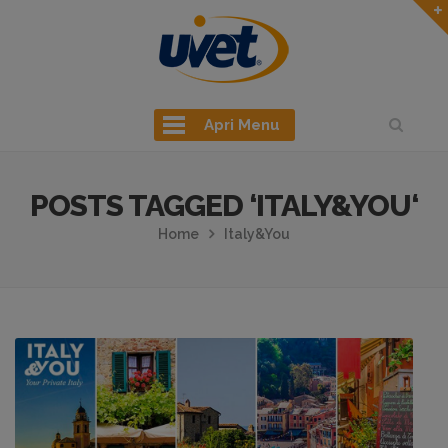
Apri Menu
POSTS TAGGED ‘ITALY&YOU‘
Home
Italy&You