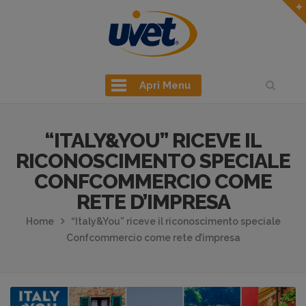
Apri Menu
“ITALY&YOU” RICEVE IL
RICONOSCIMENTO SPECIALE
CONFCOMMERCIO COME
RETE D’IMPRESA
Home
“Italy&You” riceve il riconoscimento speciale
Confcommercio come rete d’impresa