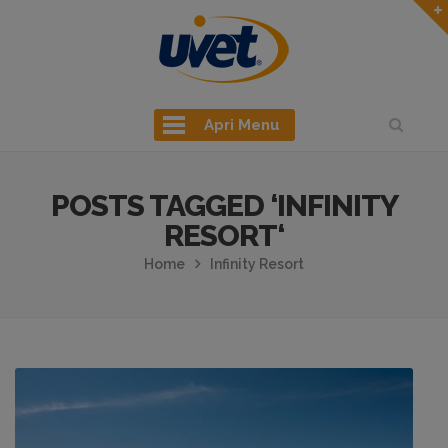
Apri Menu
POSTS TAGGED ‘INFINITY
RESORT‘
Home
Infinity Resort