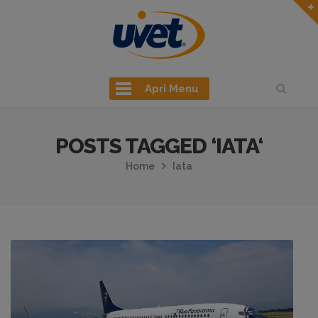
Apri Menu
POSTS TAGGED ‘IATA‘
Home
Iata