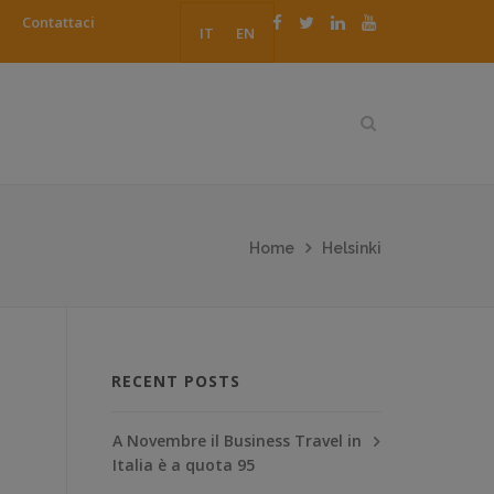
Contattaci
IT
EN
Home
Helsinki
RECENT POSTS
A Novembre il Business Travel in
Italia è a quota 95