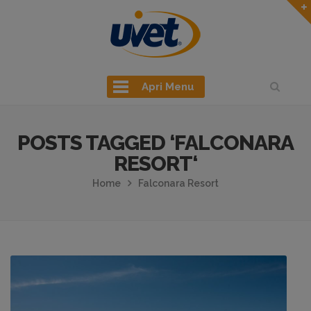
Apri Menu
POSTS TAGGED ‘FALCONARA
RESORT‘
Home
Falconara Resort