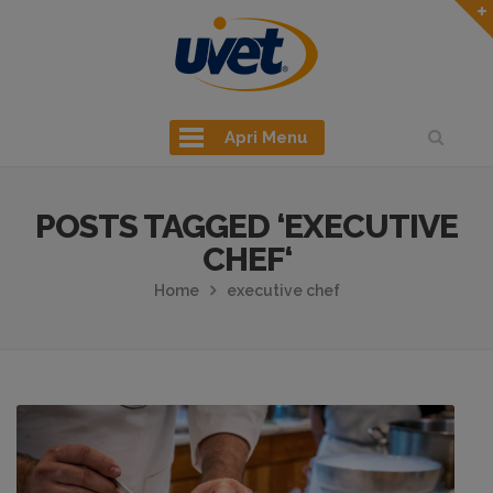
Apri Menu
POSTS TAGGED ‘EXECUTIVE
CHEF‘
Home
executive chef