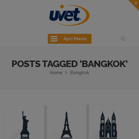
Apri Menu
POSTS TAGGED ‘BANGKOK‘
Home
Bangkok