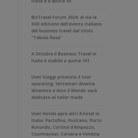
Italia è a quota 95
BizTravel Forum 2024: al via la
XXII edizione dell’evento italiano
del business travel dal titolo
“Tabula Rasa”
A Ottobre il Business Travel in
Italia è stabile a quota 101
Uvet Viaggi potenzia il tour
operating: Settemari diventa
dinamico e Amo il Mondo sarà
dedicato al tailor made
Uvet Hotels apre altri 8 hotel in
Italia: Portofino, Positano, Porto
Rotondo, Cortina d’Ampezzo,
Courmayeur, Corvara e Venezia