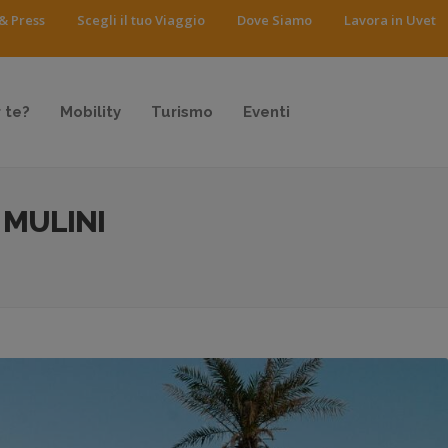
& Press
Scegli il tuo Viaggio
Dove Siamo
Lavora in Uvet
 te?
Mobility
Turismo
Eventi
 MULINI