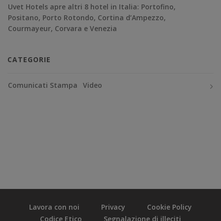
Uvet Hotels apre altri 8 hotel in Italia: Portofino,
Positano, Porto Rotondo, Cortina d’Ampezzo,
Courmayeur, Corvara e Venezia
CATEGORIE
Comunicati Stampa
Video
Lavora con noi
Privacy
Cookie Policy
Codice Etico
Segnalazione di illeciti