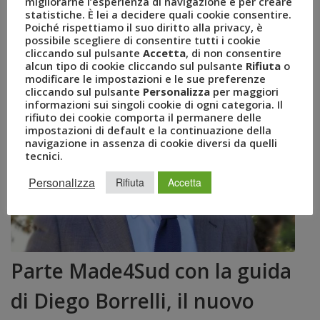
migliorarne l’esperienza di navigazione e per creare
statistiche. È lei a decidere quali cookie consentire.
Poiché rispettiamo il suo diritto alla privacy, è
possibile scegliere di consentire tutti i cookie
cliccando sul pulsante
Accetta
, di non consentire
alcun tipo di cookie cliccando sul pulsante
Rifiuta
o
modificare le impostazioni e le sue preferenze
cliccando sul pulsante
Personalizza
per maggiori
informazioni sui singoli cookie di ogni categoria. Il
rifiuto dei cookie comporta il permanere delle
impostazioni di default e la continuazione della
navigazione in assenza di cookie diversi da quelli
tecnici.
Personalizza
Rifiuta
Accetta
Parte Made4Sud con la guida
di Diego Borrelli, il nuovo