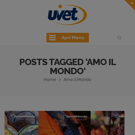
Apri Menu
POSTS TAGGED ‘AMO IL
MONDO‘
Home
Amo il Mondo