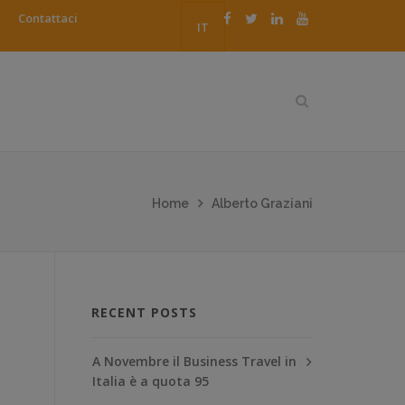
Contattaci
IT
Home
Alberto Graziani
RECENT POSTS
A Novembre il Business Travel in
Italia è a quota 95