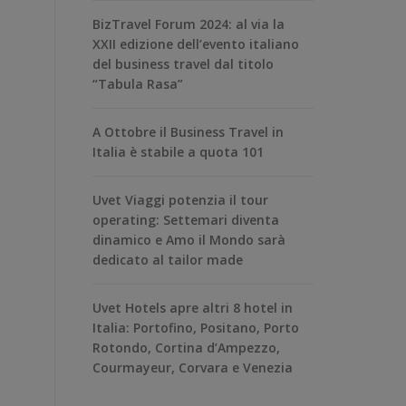
BizTravel Forum 2024: al via la
XXII edizione dell’evento italiano
del business travel dal titolo
“Tabula Rasa”
A Ottobre il Business Travel in
Italia è stabile a quota 101
Uvet Viaggi potenzia il tour
operating: Settemari diventa
dinamico e Amo il Mondo sarà
dedicato al tailor made
Uvet Hotels apre altri 8 hotel in
Italia: Portofino, Positano, Porto
Rotondo, Cortina d’Ampezzo,
Courmayeur, Corvara e Venezia