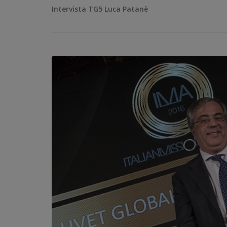
Intervista TG5 Luca Patanè