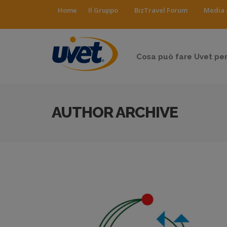
Home
Il Gruppo
BizTravel Forum
Media 
Cosa può fare Uvet per
AUTHOR ARCHIVE