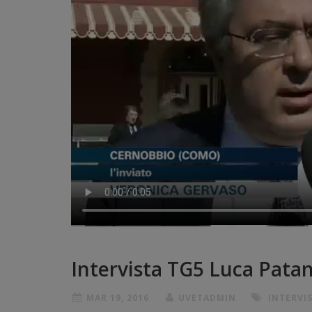
Intervista TG5 Luca Pata
MAR 19, 2016
UVETADMIN
INTERVI