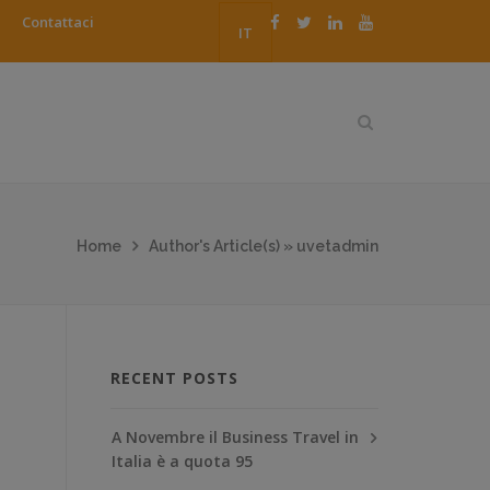
Contattaci
IT
Home
Author's Article(s) » uvetadmin
RECENT POSTS
A Novembre il Business Travel in
Italia è a quota 95