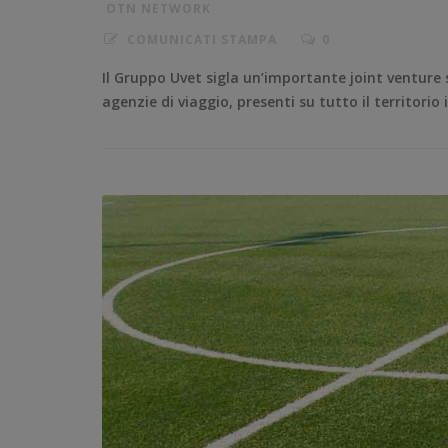
OTN NETWORK
COMUNICATI STAMPA
0
Il Gruppo Uvet sigla un’importante joint venture
agenzie di viaggio, presenti su tutto il territorio 