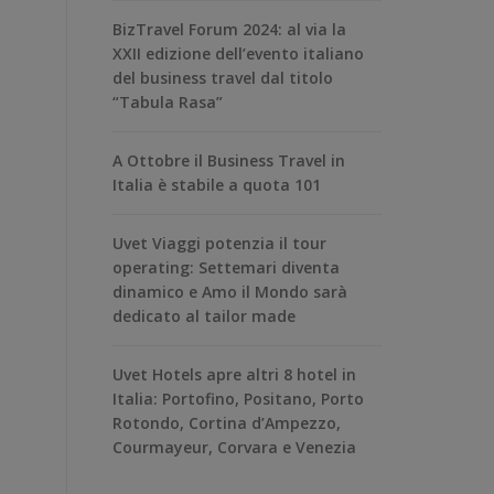
BizTravel Forum 2024: al via la
XXII edizione dell’evento italiano
del business travel dal titolo
“Tabula Rasa”
A Ottobre il Business Travel in
Italia è stabile a quota 101
Uvet Viaggi potenzia il tour
operating: Settemari diventa
dinamico e Amo il Mondo sarà
dedicato al tailor made
Uvet Hotels apre altri 8 hotel in
Italia: Portofino, Positano, Porto
Rotondo, Cortina d’Ampezzo,
Courmayeur, Corvara e Venezia