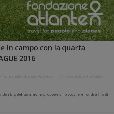
e in campo con la quarta
EAGUE 2016
A
,
TWIGA BEACH & SPA
,
WATAMU
COMUNICATI STAMPA
ndo i big del turismo, si propone di raccogliere fondi a fini di