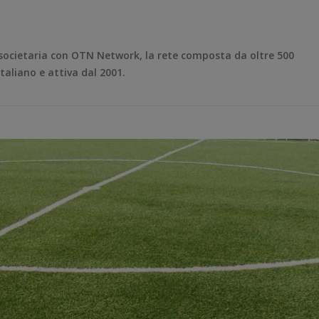
 societaria con OTN Network, la rete composta da oltre 500
italiano e attiva dal 2001.