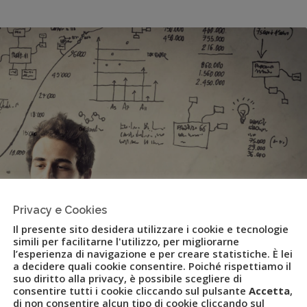
Privacy e Cookies
Il presente sito desidera utilizzare i cookie e tecnologie
simili per facilitarne l'utilizzo, per migliorarne
l’esperienza di navigazione e per creare statistiche. È lei
a decidere quali cookie consentire. Poiché rispettiamo il
suo diritto alla privacy, è possibile scegliere di
consentire tutti i cookie cliccando sul pulsante
Accetta
,
di non consentire alcun tipo di cookie cliccando sul