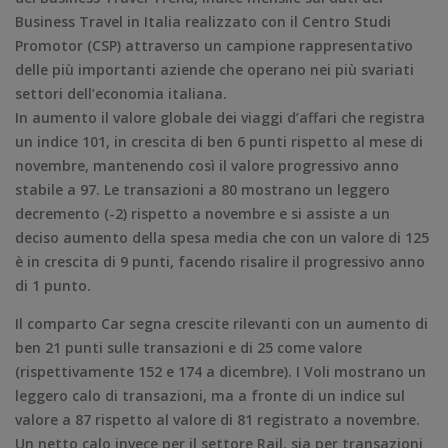
Business Travel in Italia realizzato con il Centro Studi
Promotor (CSP) attraverso un campione rappresentativo
delle più importanti aziende che operano nei più svariati
settori dell’economia italiana.
In aumento il valore globale dei viaggi d’affari che registra
un indice 101, in crescita di ben 6 punti rispetto al mese di
novembre, mantenendo così il valore progressivo anno
stabile a 97. Le transazioni a 80 mostrano un leggero
decremento (-2) rispetto a novembre e si assiste a un
deciso aumento della spesa media che con un valore di 125
è in crescita di 9 punti, facendo risalire il progressivo anno
di 1 punto.
Il comparto Car segna crescite rilevanti con un aumento di
ben 21 punti sulle transazioni e di 25 come valore
(rispettivamente 152 e 174 a dicembre). I Voli mostrano un
leggero calo di transazioni, ma a fronte di un indice sul
valore a 87 rispetto al valore di 81 registrato a novembre.
Un netto calo invece per il settore Rail, sia per transazioni