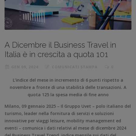
A Dicembre il Business Travel in
Italia è in crescita a quota 101
GEN 09, 2024
COMUNICATI STAMPA
0
L’indice del mese in incremento di 6 punti rispetto a
novembre a fronte di una stabilità delle transazioni. A
quota 125 la spesa media di fine anno
Milano, 09 gennaio 2025 – Il Gruppo Uvet – polo italiano del
turismo, leader nella fornitura di servizi e soluzioni
innovative per viaggi leisure, mobility management ed
eventi – comunica i dati relativi al mese di dicembre 2024
del Business Travel Trend, indice mensile sui dati del