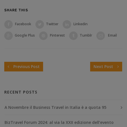
SHARE THIS
Facebook
Twitter
Linkedin
Google Plus
Pinterest
Tumblr
Email
Previous Post
Next Post
RECENT POSTS
A Novembre il Business Travel in Italia è a quota 95
BizTravel Forum 2024: al via la XXII edizione dell’evento