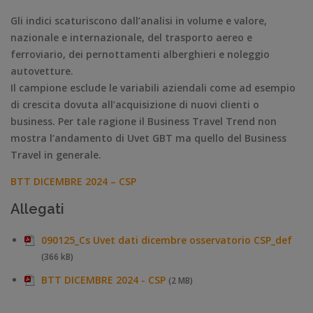
Gli indici scaturiscono dall’analisi in volume e valore,
nazionale e internazionale, del trasporto aereo e
ferroviario, dei pernottamenti alberghieri e noleggio
autovetture.
Il campione esclude le variabili aziendali come ad esempio
di crescita dovuta all’acquisizione di nuovi clienti o
business. Per tale ragione il Business Travel Trend non
mostra l’andamento di Uvet GBT ma quello del Business
Travel in generale.
BTT DICEMBRE 2024 – CSP
Allegati
090125_Cs Uvet dati dicembre osservatorio CSP_def
(366 kB)
BTT DICEMBRE 2024 - CSP
(2 MB)