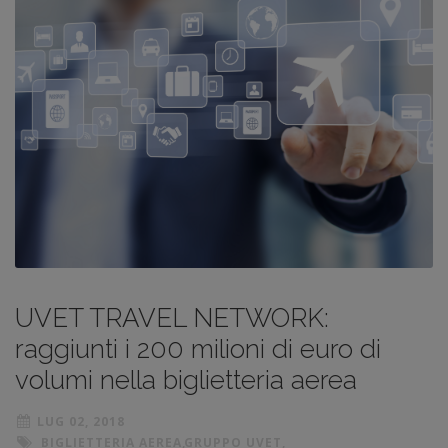
UVET TRAVEL NETWORK:
raggiunti i 200 milioni di euro di
volumi nella biglietteria aerea
LUG 02, 2018
BIGLIETTERIA AEREA
,
GRUPPO UVET
,