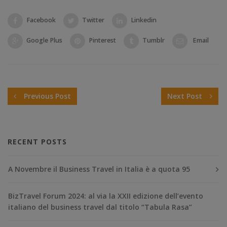
Facebook
Twitter
Linkedin
Google Plus
Pinterest
Tumblr
Email
Previous Post
Next Post
RECENT POSTS
A Novembre il Business Travel in Italia è a quota 95
BizTravel Forum 2024: al via la XXII edizione dell’evento
italiano del business travel dal titolo “Tabula Rasa”