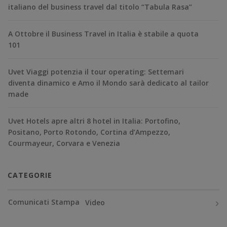
italiano del business travel dal titolo “Tabula Rasa”
A Ottobre il Business Travel in Italia è stabile a quota
101
Uvet Viaggi potenzia il tour operating: Settemari
diventa dinamico e Amo il Mondo sarà dedicato al tailor
made
Uvet Hotels apre altri 8 hotel in Italia: Portofino,
Positano, Porto Rotondo, Cortina d’Ampezzo,
Courmayeur, Corvara e Venezia
CATEGORIE
Comunicati Stampa
Video