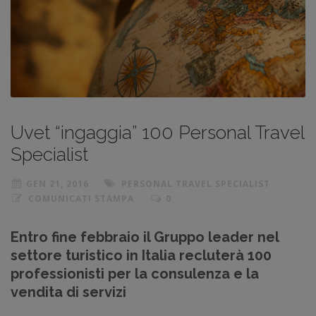
Uvet “ingaggia” 100 Personal Travel
Specialist
GEN 21, 2016
PERSONAL TRAVEL SPECIALIST
COMUNICATI STAMPA
0
Entro fine febbraio il
Gruppo
leader nel
settore turistico in Italia recluterà
100
professionisti per la consulenza e la
vendita di servizi