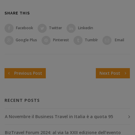
SHARE THIS
Facebook
Twitter
Linkedin
Google Plus
Pinterest
Tumblr
Email
Previous Post
Next Post
RECENT POSTS
A Novembre il Business Travel in Italia è a quota 95
BizTravel Forum 2024: al via la XXII edizione dell’evento