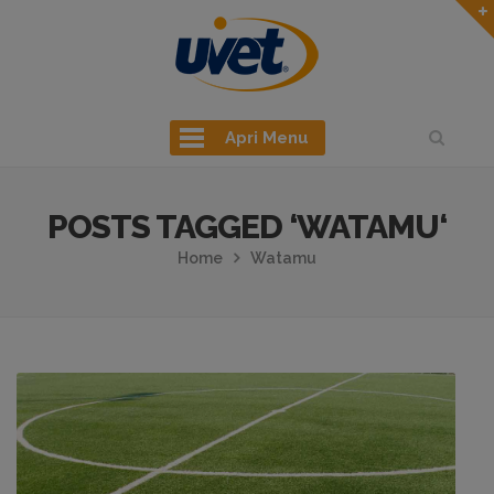
Apri Menu
POSTS TAGGED ‘WATAMU‘
Home
Watamu