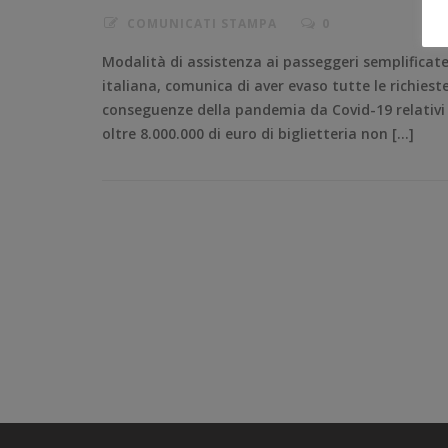
COMUNICATI STAMPA
0
Modalità di assistenza ai passeggeri semplifica
italiana, comunica di aver evaso tutte le richieste
conseguenze della pandemia da Covid-19 relativi al
oltre 8.000.000 di euro di biglietteria non […]