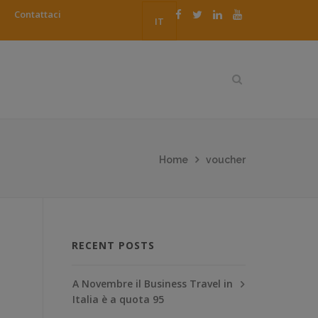
Contattaci
IT
Home
voucher
RECENT POSTS
A Novembre il Business Travel in
Italia è a quota 95