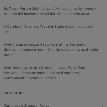
BizTravel Forum 2024: al via la XXII edizione dell’evento
italiano del business travel dal titolo “Tabula Rasa”
A Ottobre il Business Travel in Italia è stabile a quota
101
Uvet Viaggi potenzia il tour operating: Settemari
diventa dinamico e Amo il Mondo sarà dedicato al tailor
made
Uvet Hotels apre altri 8 hotel in Italia: Portofino,
Positano, Porto Rotondo, Cortina d’Ampezzo,
Courmayeur, Corvara e Venezia
CATEGORIE
Comunicati Stampa
Video