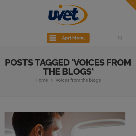
Apri Menu
POSTS TAGGED ‘VOICES FROM
THE BLOGS‘
Home
Voices from the blogs