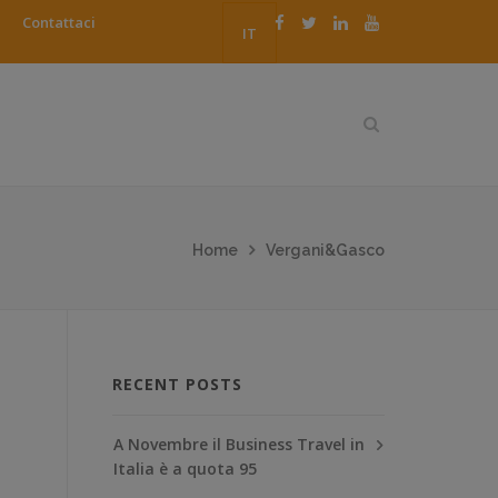
Contattaci
IT
Home
Vergani&Gasco
RECENT POSTS
A Novembre il Business Travel in
Italia è a quota 95