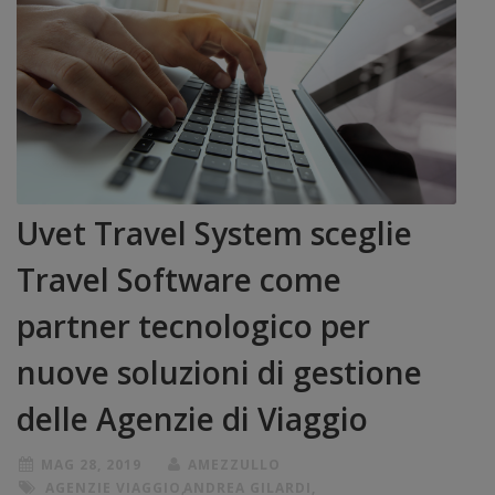
Uvet Travel System sceglie
Travel Software come
partner tecnologico per
nuove soluzioni di gestione
delle Agenzie di Viaggio
MAG 28, 2019
AMEZZULLO
AGENZIE VIAGGIO
,
ANDREA GILARDI
,