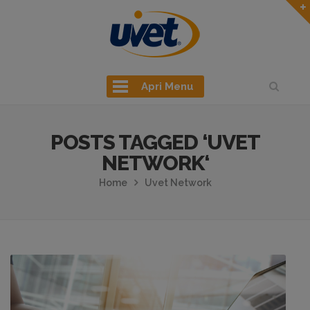
Apri Menu
POSTS TAGGED ‘UVET
NETWORK‘
Home
Uvet Network