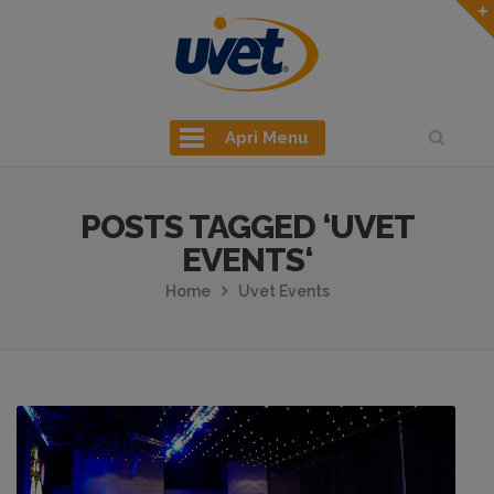
Apri Menu
POSTS TAGGED ‘UVET
EVENTS‘
Home
Uvet Events