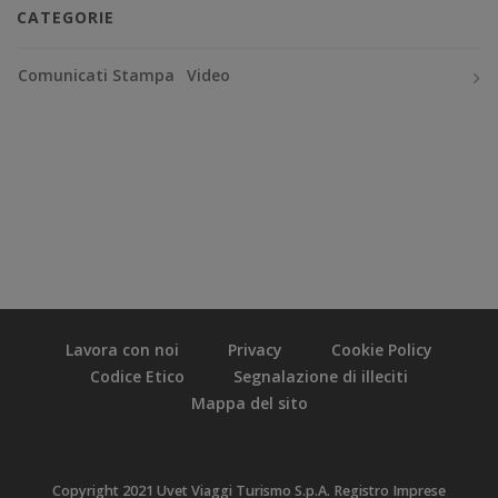
CATEGORIE
Comunicati Stampa
Video
Lavora con noi
Privacy
Cookie Policy
Codice Etico
Segnalazione di illeciti
Mappa del sito
Copyright 2021 Uvet Viaggi Turismo S.p.A. Registro Imprese