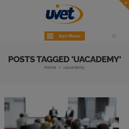
Apri Menu
POSTS TAGGED ‘UACADEMY‘
Home
uacademy