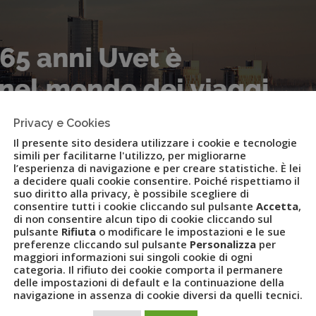
Privacy e Cookies
Il presente sito desidera utilizzare i cookie e tecnologie
simili per facilitarne l'utilizzo, per migliorarne
l’esperienza di navigazione e per creare statistiche. È lei
a decidere quali cookie consentire. Poiché rispettiamo il
suo diritto alla privacy, è possibile scegliere di
consentire tutti i cookie cliccando sul pulsante
Accetta
,
di non consentire alcun tipo di cookie cliccando sul
pulsante
Rifiuta
o modificare le impostazioni e le sue
preferenze cliccando sul pulsante
Personalizza
per
maggiori informazioni sui singoli cookie di ogni
categoria. Il rifiuto dei cookie comporta il permanere
delle impostazioni di default e la continuazione della
nuovo sito
navigazione in assenza di cookie diversi da quelli tecnici.