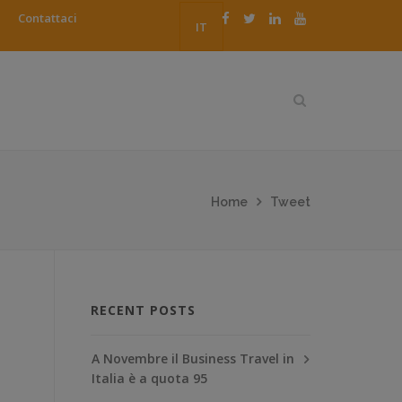
Contattaci
IT
Home
Tweet
RECENT POSTS
A Novembre il Business Travel in
Italia è a quota 95