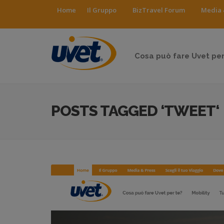
Home
Il Gruppo
BizTravel Forum
Media 
Cosa può fare Uvet per
POSTS TAGGED ‘TWEET‘