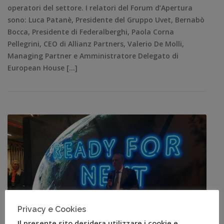
operatori del settore. I relatori del Forum d’Apertura
sono: Luca Patanè, Presidente del Gruppo Uvet, Bernabò
Bocca, Presidente di Federalberghi, Paola Corna
Pellegrini, CEO di Allianz Partners, Valerio De Molli,
Managing Partner e Amministratore Delegato di
European House […]
Privacy e Cookies
Il presente sito desidera utilizzare i cookie e