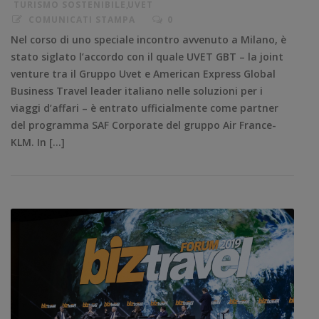
TURISMO SOSTENIBILE
,
UVET
COMUNICATI STAMPA
0
Nel corso di uno speciale incontro avvenuto a Milano, è
stato siglato l’accordo con il quale UVET GBT – la joint
venture tra il Gruppo Uvet e American Express Global
Business Travel leader italiano nelle soluzioni per i
viaggi d’affari – è entrato ufficialmente come partner
del programma SAF Corporate del gruppo Air France-
KLM. In […]