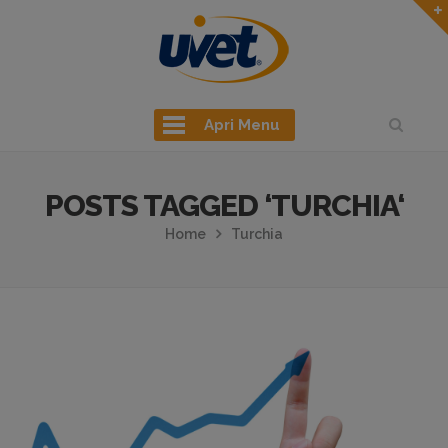
Apri Menu
POSTS TAGGED ‘TURCHIA‘
Home
Turchia