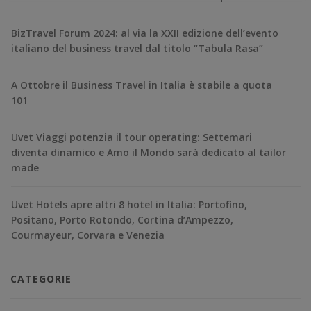
BizTravel Forum 2024: al via la XXII edizione dell’evento
italiano del business travel dal titolo “Tabula Rasa”
A Ottobre il Business Travel in Italia è stabile a quota
101
Uvet Viaggi potenzia il tour operating: Settemari
diventa dinamico e Amo il Mondo sarà dedicato al tailor
made
Uvet Hotels apre altri 8 hotel in Italia: Portofino,
Positano, Porto Rotondo, Cortina d’Ampezzo,
Courmayeur, Corvara e Venezia
CATEGORIE