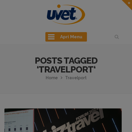
Apri Menu
POSTS TAGGED
‘TRAVELPORT‘
Home
Travelport