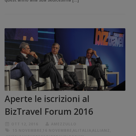
Aperte le iscrizioni al
BizTravel Forum 2016
OTT 12, 2016
AMEZZULLO
15 NOVEMBRE
,
16 NOVEMBRE
,
ALITALIA
,
ALLIANZ
,