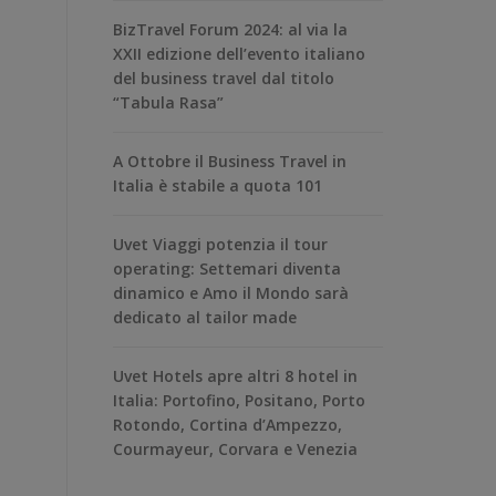
BizTravel Forum 2024: al via la
XXII edizione dell’evento italiano
del business travel dal titolo
“Tabula Rasa”
A Ottobre il Business Travel in
Italia è stabile a quota 101
Uvet Viaggi potenzia il tour
operating: Settemari diventa
dinamico e Amo il Mondo sarà
dedicato al tailor made
Uvet Hotels apre altri 8 hotel in
Italia: Portofino, Positano, Porto
Rotondo, Cortina d’Ampezzo,
Courmayeur, Corvara e Venezia