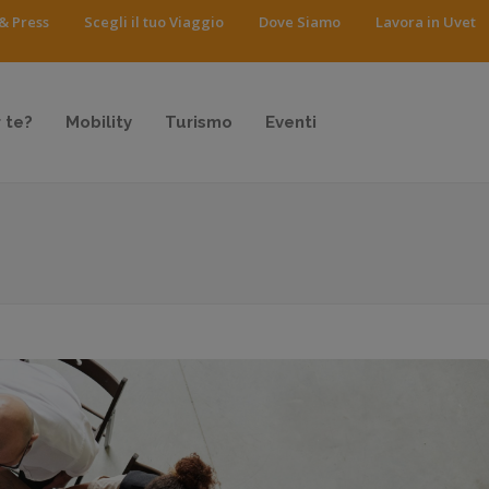
& Press
Scegli il tuo Viaggio
Dove Siamo
Lavora in Uvet
 te?
Mobility
Turismo
Eventi