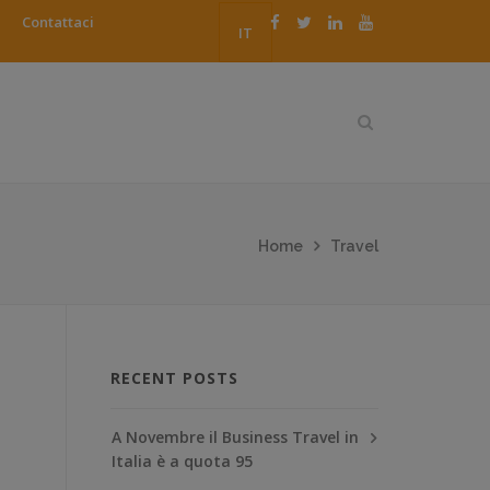
Contattaci
IT
Home
Travel
RECENT POSTS
A Novembre il Business Travel in
Italia è a quota 95