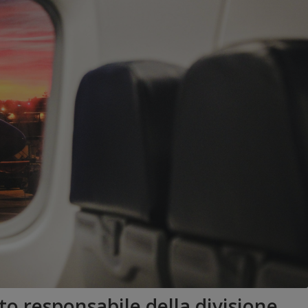
 responsabile della divisione