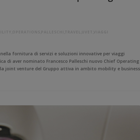
ILITY
,
OPERATIONS
,
PALLESCHI
,
TRAVEL
,
UVET
,
VIAGGI
nella fornitura di servizi e soluzioni innovative per viaggi
ca di aver nominato Francesco Palleschi nuovo Chief Operating
 la joint venture del Gruppo attiva in ambito mobility e business