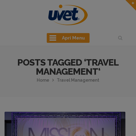
Apri Menu
POSTS TAGGED ‘TRAVEL
MANAGEMENT‘
Home
Travel Management