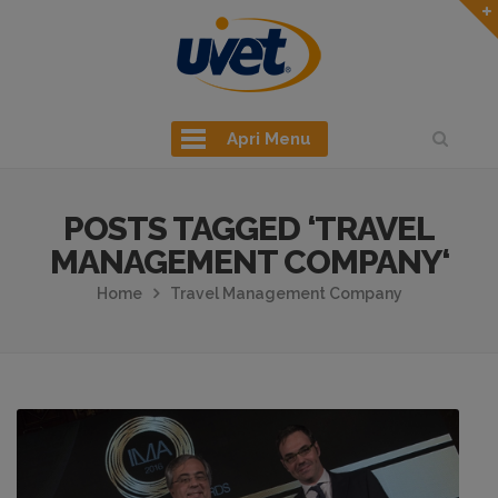
Apri Menu
POSTS TAGGED ‘TRAVEL
MANAGEMENT COMPANY‘
Home
Travel Management Company