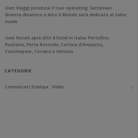
Uvet Viaggi potenzia il tour operating: Settemari
diventa dinamico e Amo il Mondo sarà dedicato al tailor
made
Uvet Hotels apre altri 8 hotel in Italia: Portofino,
Positano, Porto Rotondo, Cortina d’Ampezzo,
Courmayeur, Corvara e Venezia
CATEGORIE
Comunicati Stampa
Video