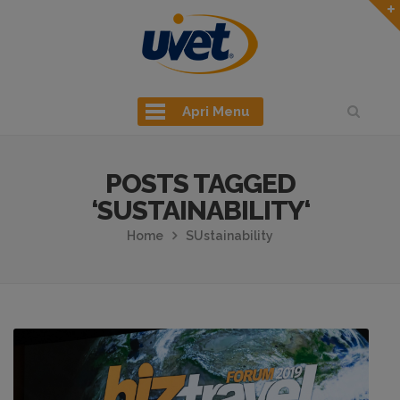
Apri Menu
POSTS TAGGED
‘SUSTAINABILITY‘
Home
SUstainability