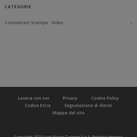
CATEGORIE
Comunicati Stampa
Video
Lavora con noi
Privacy
Cookie Policy
Codice Etico
Segnalazione di illeciti
Mappa del sito
Copyright 2021 Uvet Viaggi Turismo S.p.A. Registro Imprese