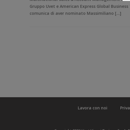
Gruppo Uvet e American Express Global Business Tra
comunica di aver nominato Massimiliano […]
Lavora con noi
Priv