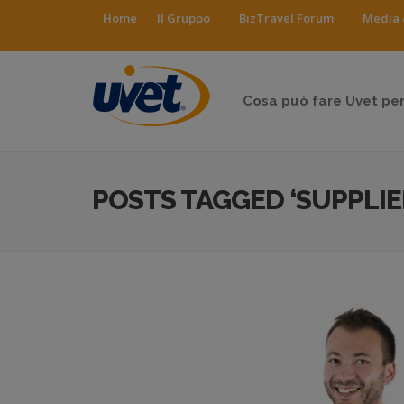
Home
Il Gruppo
BizTravel Forum
Media 
Cosa può fare Uvet per
POSTS TAGGED ‘SUPPLIE