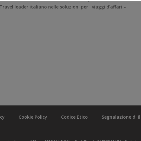
vel leader italiano nelle soluzioni per i viaggi d’affari –
acy
Cookie Policy
Codice Etico
Segnalazione di ill