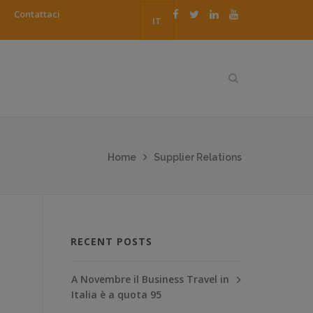
Contattaci
IT
Home
Supplier Relations
RECENT POSTS
A Novembre il Business Travel in
Italia è a quota 95