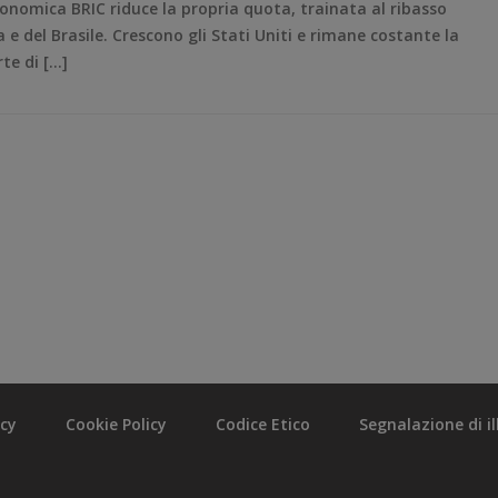
onomica BRIC riduce la propria quota, trainata al ribasso
e del Brasile. Crescono gli Stati Uniti e rimane costante la
te di […]
acy
Cookie Policy
Codice Etico
Segnalazione di ill