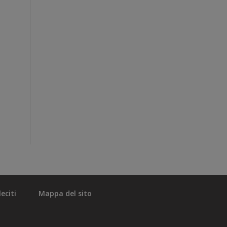
eciti
Mappa del sito