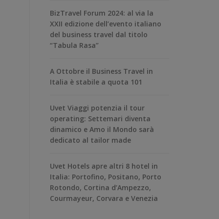
BizTravel Forum 2024: al via la
XXII edizione dell’evento italiano
del business travel dal titolo
“Tabula Rasa”
A Ottobre il Business Travel in
Italia è stabile a quota 101
Uvet Viaggi potenzia il tour
operating: Settemari diventa
dinamico e Amo il Mondo sarà
dedicato al tailor made
Uvet Hotels apre altri 8 hotel in
Italia: Portofino, Positano, Porto
Rotondo, Cortina d’Ampezzo,
Courmayeur, Corvara e Venezia