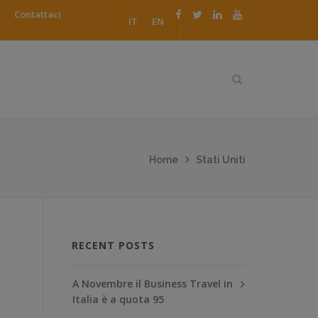
Contattaci
IT
EN
Home
Stati Uniti
RECENT POSTS
A Novembre il Business Travel in
Italia è a quota 95