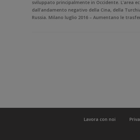
sviluppato principalmente in Occidente. L’area ec
dall’andamento negativo della Cina, della Turchia 
Russia. Milano luglio 2016 – Aumentano le trasfer
Lavora con noi
Priv