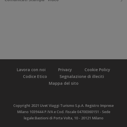
Lavora con noi
Privacy
Cookie Policy
Codice Etico
Segnalazione di illeciti
Mappa del sito
Copyright 2021 Uvet Viaggi Turismo S.p.A. Registro Imprese
Milano 1039444 P.IVA e Cod. Fiscale 04700360151 - Sede
legale:Bastioni di Porta Volta, 10 - 20121 Milano