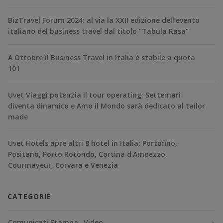
BizTravel Forum 2024: al via la XXII edizione dell’evento
italiano del business travel dal titolo “Tabula Rasa”
A Ottobre il Business Travel in Italia è stabile a quota
101
Uvet Viaggi potenzia il tour operating: Settemari
diventa dinamico e Amo il Mondo sarà dedicato al tailor
made
Uvet Hotels apre altri 8 hotel in Italia: Portofino,
Positano, Porto Rotondo, Cortina d’Ampezzo,
Courmayeur, Corvara e Venezia
CATEGORIE
Comunicati Stampa
Video