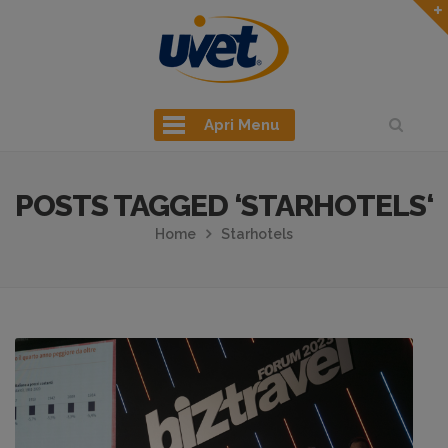
Apri Menu
POSTS TAGGED ‘STARHOTELS‘
Home
Starhotels