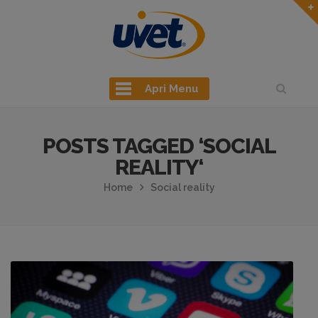
Apri Menu
POSTS TAGGED ‘SOCIAL
REALITY‘
Home
Social reality