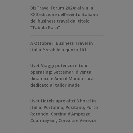
BizTravel Forum 2024: al via la
XXII edizione dell’evento italiano
del business travel dal titolo
“Tabula Rasa”
A Ottobre il Business Travel in
Italia è stabile a quota 101
Uvet Viaggi potenzia il tour
operating: Settemari diventa
dinamico e Amo il Mondo sarà
dedicato al tailor made
Uvet Hotels apre altri 8 hotel in
Italia: Portofino, Positano, Porto
Rotondo, Cortina d’Ampezzo,
Courmayeur, Corvara e Venezia