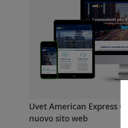
Uvet American Express Glo
nuovo sito web