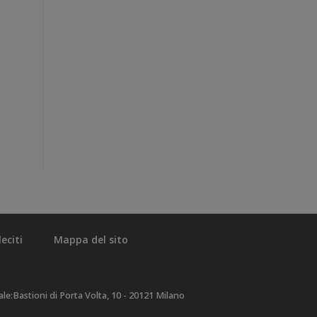
eciti
Mappa del sito
e:Bastioni di Porta Volta, 10 - 20121 Milano