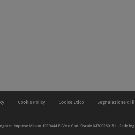
acy
Cookie Policy
Codice Etico
Segnalazione di ill
egistro Imprese Milano 1039444 P.IVA e Cod. Fiscale 04700360151 - Sede legal