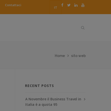
Contattaci
IT
Home
sito web
RECENT POSTS
A Novembre il Business Travel in
Italia è a quota 95