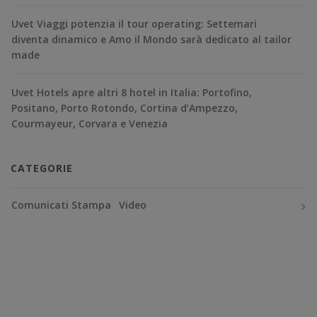
Uvet Viaggi potenzia il tour operating: Settemari
diventa dinamico e Amo il Mondo sarà dedicato al tailor
made
Uvet Hotels apre altri 8 hotel in Italia: Portofino,
Positano, Porto Rotondo, Cortina d’Ampezzo,
Courmayeur, Corvara e Venezia
CATEGORIE
Comunicati Stampa
Video