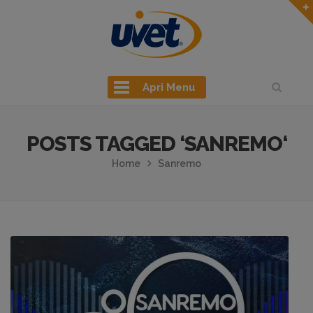
Apri Menu
POSTS TAGGED ‘SANREMO‘
Home
Sanremo