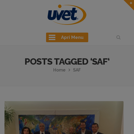
Apri Menu
POSTS TAGGED ‘SAF‘
Home
SAF