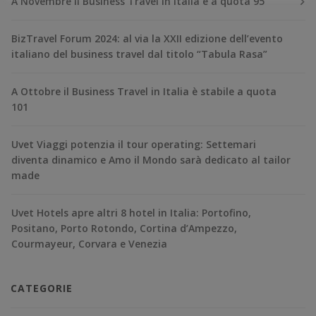
A Novembre il Business Travel in Italia è a quota 95
BizTravel Forum 2024: al via la XXII edizione dell’evento
italiano del business travel dal titolo “Tabula Rasa”
A Ottobre il Business Travel in Italia è stabile a quota
101
Uvet Viaggi potenzia il tour operating: Settemari
diventa dinamico e Amo il Mondo sarà dedicato al tailor
made
Uvet Hotels apre altri 8 hotel in Italia: Portofino,
Positano, Porto Rotondo, Cortina d’Ampezzo,
Courmayeur, Corvara e Venezia
CATEGORIE