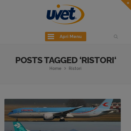
Apri Menu
POSTS TAGGED ‘RISTORI‘
Home
Ristori